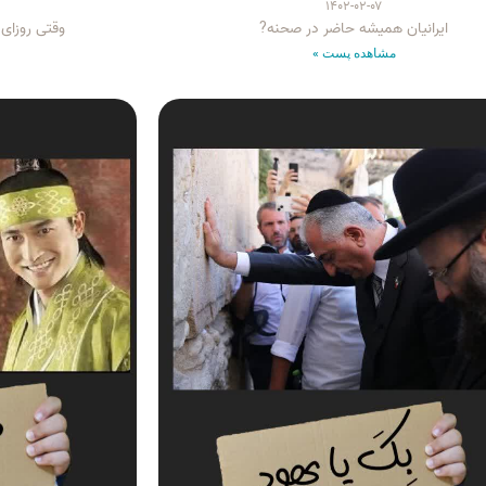
۱۴۰۲-۰۲-۰۷
ایرانیان همیشه حاضر در صحنه?
وقتی روزای
مشاهده پست »