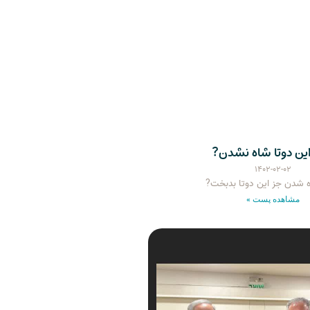
ین دوتا شاه نشدن?
۱۴۰۲-۰۲-۰۲
 شدن جز این دوتا بدبخت?
مشاهده پست »