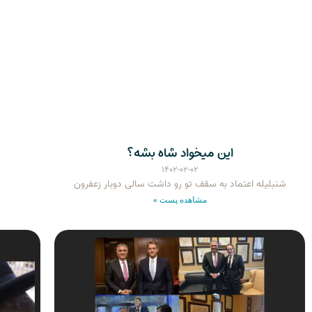
این میخواد شاه بشه؟
۱۴۰۲-۰۲-۰۲
شنبلیله اعتماد به سقف تو رو داشت سالی دوبار زعفرون
مشاهده پست »