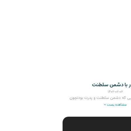
ر با دشمن سلطنت
۱۴۰۲-۰۲-۰۲
نایی که دشمن سلطنت و پدرت بودنچون
مشاهده پست »