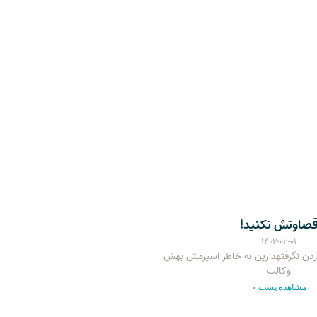
صاوتش نکنید!
۱۴۰۲-۰۲-۰۱
گردن نگرفتهدارین به خاطر اسپرمش بهش
وکالت
مشاهده پست »