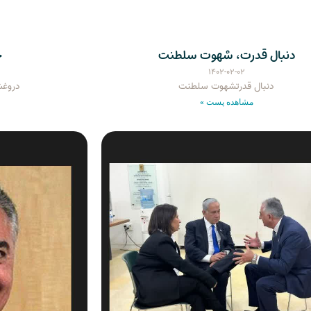
دنبال قدرت، شهوت سلطنت
خ
۱۴۰۲-۰۲-۰۲
دنبال قدرتشهوت سلطنت
دروغش
مشاهده پست »