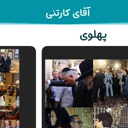
آقای کارتنی
پهلوی