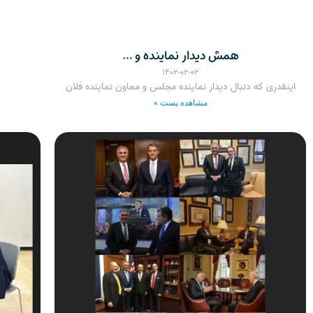
همش دیدار نماینده و …
۱۴۰۲-۰۲-۰۲
اینقدری که دنبال دیدار نماینده مجلس و معاون نماینده فلان
مشاهده پست »