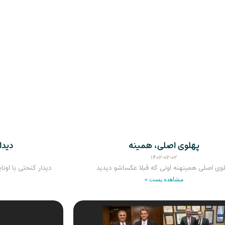
پهلوی اصلی، همینه
دیدا
۱۴۰۲-۰۲-۰۲
وی اصلی همینهنه اونی که قبلا عکساشو دیدید
دیدار کنحتی با او
مشاهده پست »